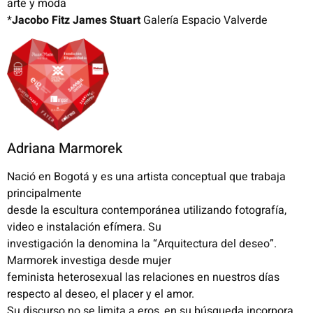
arte y moda
*
Jacobo Fitz James Stuart
Galería Espacio Valverde
Adriana Marmorek
Nació en Bogotá y es una artista conceptual que trabaja
principalmente
desde la escultura contemporánea utilizando fotografía,
video e instalación efímera. Su
investigación la denomina la “Arquitectura del deseo”.
Marmorek investiga desde mujer
feminista heterosexual las relaciones en nuestros días
respecto al deseo, el placer y el amor.
Su discurso no se limita a eros, en su búsqueda incorpora