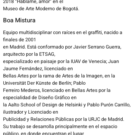
2018 “Háblame, amor” en el
Museo de Arte Moderno de Bogotá.
Boa Mistura
Equipo multidisciplinar con raíces en el graffiti, nacido a
finales de 2001
en Madrid. Está conformado por Javier Serrano Guerra,
arquitecto por la ETSAG,
especializado en paisaje por la IUAV de Venecia; Juan
Jaume Fernández, licenciado en
Bellas Artes por la rama de Artes de la Imagen, en la
Universität Der Künste de Berlín; Pablo
Ferreiro Mederos, licenciado en Bellas Artes por la
especialidad de Diseño Gráfico en
la Aalto School of Design de Helsinki y Pablo Purón Carrillo,
ilustrador y Licenciado en
Publicidad y Relaciones Públicas por la URJC de Madrid.
Su trabajo se desarrolla principalmente en el espacio
público, en donde encuentran el lugar