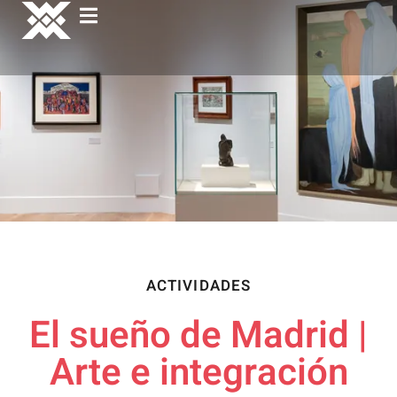
ACTIVIDADES
El sueño de Madrid |
Arte e integración