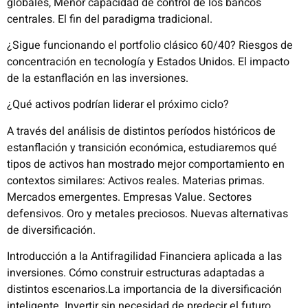
globales, Menor capacidad de control de los bancos
centrales. El fin del paradigma tradicional.
¿Sigue funcionando el portfolio clásico 60/40? Riesgos de
concentración en tecnología y Estados Unidos. El impacto
de la estanflación en las inversiones.
¿Qué activos podrían liderar el próximo ciclo?
A través del análisis de distintos períodos históricos de
estanflación y transición económica, estudiaremos qué
tipos de activos han mostrado mejor comportamiento en
contextos similares: Activos reales. Materias primas.
Mercados emergentes. Empresas Value. Sectores
defensivos. Oro y metales preciosos. Nuevas alternativas
de diversificación.
Introducción a la Antifragilidad Financiera aplicada a las
inversiones. Cómo construir estructuras adaptadas a
distintos escenarios.La importancia de la diversificación
inteligente. Invertir sin necesidad de predecir el futuro.