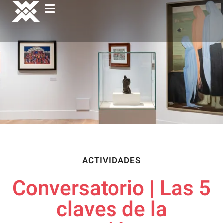
ACTIVIDADES
Conversatorio | Las 5
claves de la