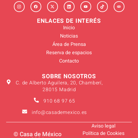
ENLACES DE INTERÉS
Inicio
Noticias
Área de Prensa
Reserva de espacios
Contacto
SOBRE NOSOTROS
C. de Alberto Aguilera, 20, Chamberí,
28015 Madrid
910 68 97 65
info@casademexico.es
Aviso legal
Política de Cookies
© Casa de México