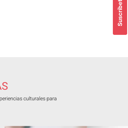
Suscríbete
AS
eriencias culturales para