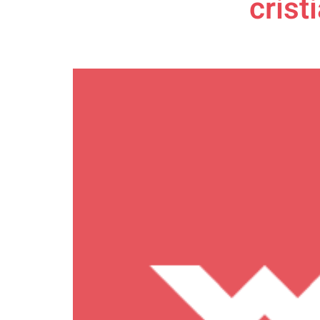
crist