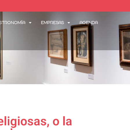
stronomía
Empresas
Agenda
ligiosas, o la