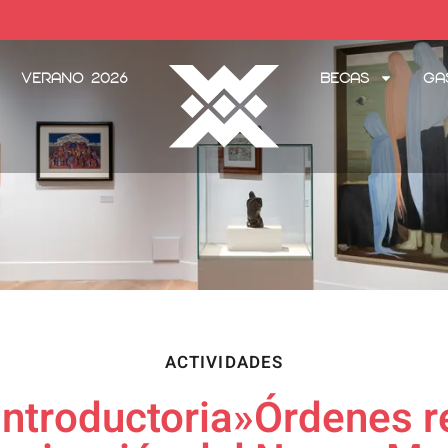
Verano 2026
Becas
Ga
ACTIVIDADES
ntroductoria»Órdenes re