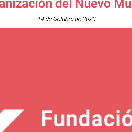
ianización del Nuevo M
14 de Octubre de 2020