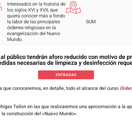
Interesados en la historia de
los siglos XVI y XVII, que
quiera conocer más a fondo
la labor de las principales
SUM
órdenes religiosas en la
evangelización del Nuevo
Mundo.
s al público tendrán aforo reducido con motivo de 
didas necesarias de limpieza y desinfección reque
ENTRADAS
 la que conoceremos, en detalle, todo el alcance del curso
Órden
igas Tallon en las que realizaremos una aproximación a la apor
en la construcción del «Nuevo Mundo».