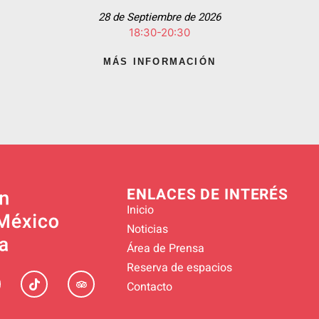
28 de Septiembre de 2026
18:30-20:30
MÁS INFORMACIÓN
ENLACES DE INTERÉS
Inicio
Noticias
Área de Prensa
Reserva de espacios
Contacto