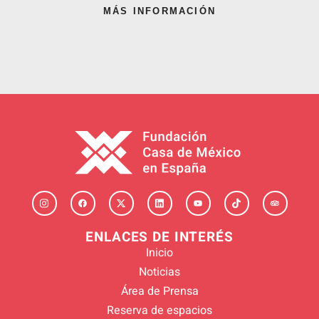
MÁS INFORMACIÓN
ENLACES DE INTERÉS
Inicio
Noticias
Área de Prensa
Reserva de espacios