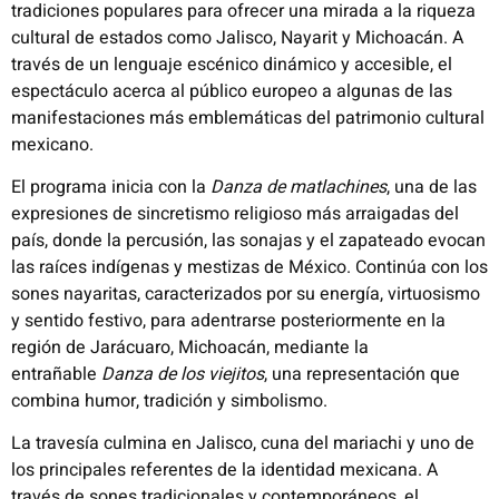
tradiciones populares para ofrecer una mirada a la riqueza
cultural de estados como Jalisco, Nayarit y Michoacán. A
través de un lenguaje escénico dinámico y accesible, el
espectáculo acerca al público europeo a algunas de las
manifestaciones más emblemáticas del patrimonio cultural
mexicano.
El programa inicia con la
Danza de matlachines
, una de las
expresiones de sincretismo religioso más arraigadas del
país, donde la percusión, las sonajas y el zapateado evocan
las raíces indígenas y mestizas de México. Continúa con los
sones nayaritas, caracterizados por su energía, virtuosismo
y sentido festivo, para adentrarse posteriormente en la
región de Jarácuaro, Michoacán, mediante la
entrañable
Danza de los viejitos
, una representación que
combina humor, tradición y simbolismo.
La travesía culmina en Jalisco, cuna del mariachi y uno de
los principales referentes de la identidad mexicana. A
través de sones tradicionales y contemporáneos, el