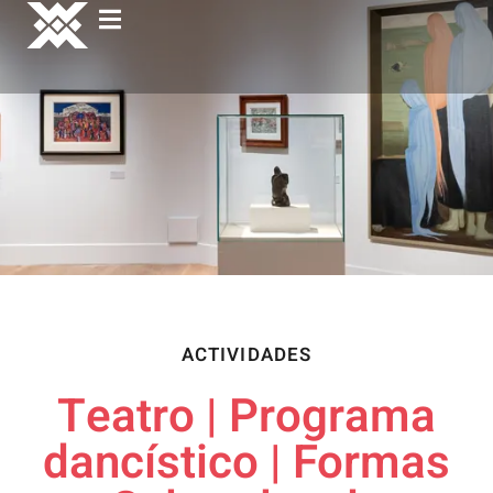
ACTIVIDADES
Teatro | Programa
dancístico | Formas