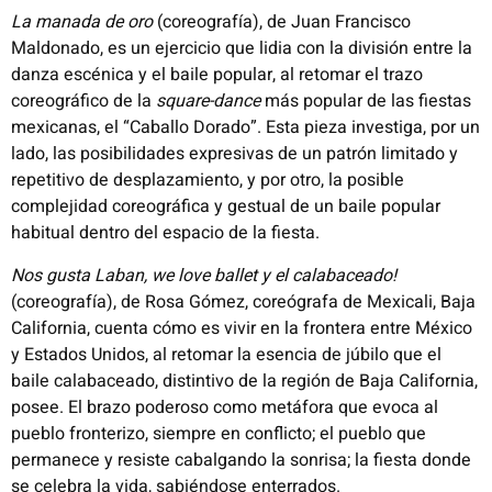
La manada de oro
(coreografía), de Juan Francisco
Maldonado, es un ejercicio que lidia con la división entre la
danza escénica y el baile popular, al retomar el trazo
coreográfico de la
square-dance
más popular de las fiestas
mexicanas, el “Caballo Dorado”. Esta pieza investiga, por un
lado, las posibilidades expresivas de un patrón limitado y
repetitivo de desplazamiento, y por otro, la posible
complejidad coreográfica y gestual de un baile popular
habitual dentro del espacio de la fiesta.
Nos gusta Laban, we love ballet y el calabaceado!
(coreografía), de Rosa Gómez, coreógrafa de Mexicali, Baja
California, cuenta cómo es vivir en la frontera entre México
y Estados Unidos, al retomar la esencia de júbilo que el
baile calabaceado, distintivo de la región de Baja California,
posee. El brazo poderoso como metáfora que evoca al
pueblo fronterizo, siempre en conflicto; el pueblo que
permanece y resiste cabalgando la sonrisa; la fiesta donde
se celebra la vida, sabiéndose enterrados.