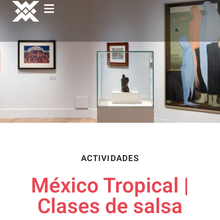
ACTIVIDADES
México Tropical |
Clases de salsa