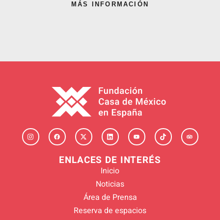
MÁS INFORMACIÓN
ENLACES DE INTERÉS
Inicio
Noticias
Área de Prensa
Reserva de espacios