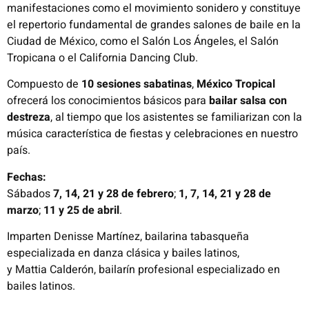
manifestaciones como el movimiento sonidero y constituye
el repertorio fundamental de grandes salones de baile en la
Ciudad de México, como el Salón Los Ángeles, el Salón
Tropicana o el California Dancing Club.
Compuesto de
10 sesiones sabatinas
,
México Tropical
ofrecerá los conocimientos básicos para
bailar salsa con
destreza
, al tiempo que los asistentes se familiarizan con la
música característica de fiestas y celebraciones en nuestro
país.
Fechas:
Sábados
7, 14, 21 y 28 de febrero
;
1, 7, 14, 21 y 28 de
marzo
;
11 y 25 de abril
.
Imparten Denisse Martínez, bailarina tabasqueña
especializada en danza clásica y bailes latinos,
y Mattia Calderón, bailarín profesional especializado en
bailes latinos.