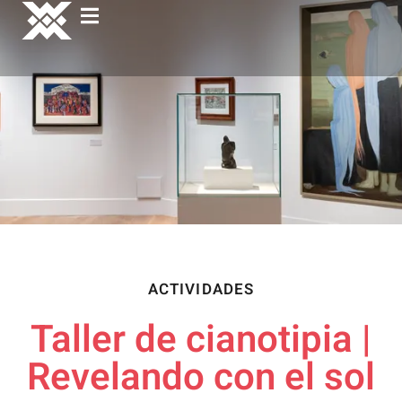
ACTIVIDADES
Taller de cianotipia |
Revelando con el sol