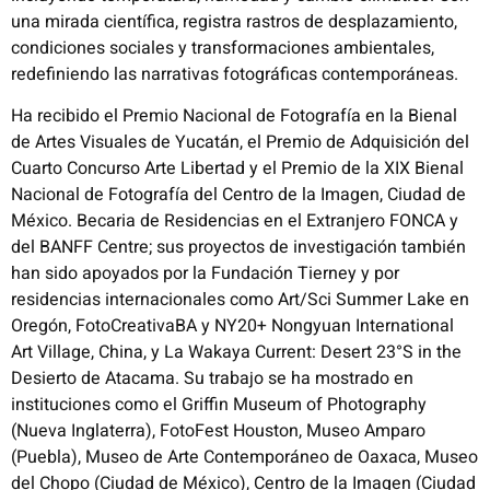
una mirada científica, registra rastros de desplazamiento,
condiciones sociales y transformaciones ambientales,
redefiniendo las narrativas fotográficas contemporáneas.
Ha recibido el Premio Nacional de Fotografía en la Bienal
de Artes Visuales de Yucatán, el Premio de Adquisición del
Cuarto Concurso Arte Libertad y el Premio de la XIX Bienal
Nacional de Fotografía del Centro de la Imagen, Ciudad de
México. Becaria de Residencias en el Extranjero FONCA y
del BANFF Centre; sus proyectos de investigación también
han sido apoyados por la Fundación Tierney y por
residencias internacionales como Art/Sci Summer Lake en
Oregón, FotoCreativaBA y NY20+ Nongyuan International
Art Village, China, y La Wakaya Current: Desert 23°S in the
Desierto de Atacama. Su trabajo se ha mostrado en
instituciones como el Griffin Museum of Photography
(Nueva Inglaterra), FotoFest Houston, Museo Amparo
(Puebla), Museo de Arte Contemporáneo de Oaxaca, Museo
del Chopo (Ciudad de México), Centro de la Imagen (Ciudad