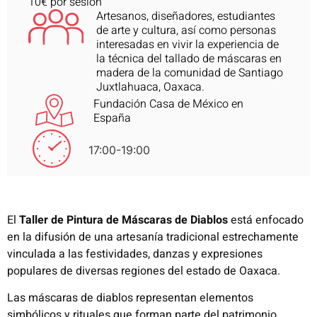
10€ por sesión
Artesanos, diseñadores, estudiantes
de arte y cultura, así como personas
interesadas en vivir la experiencia de
la técnica del tallado de máscaras en
madera de la comunidad de Santiago
Juxtlahuaca, Oaxaca.
Fundación Casa de México en
España
17:00-19:00
El
Taller de Pintura de Máscaras de Diablos
está enfocado
en la difusión de una artesanía tradicional estrechamente
vinculada a las festividades, danzas y expresiones
populares de diversas regiones del estado de Oaxaca.
Las máscaras de diablos representan elementos
simbólicos y rituales que forman parte del patrimonio