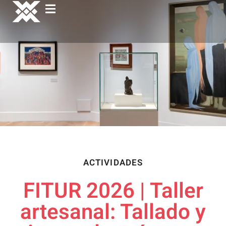
ACTIVIDADES
FITUR 2026 | Taller
artesanal: Tallado y