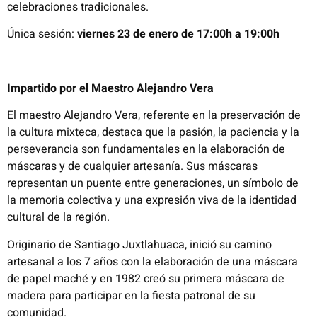
celebraciones tradicionales.
Única sesión:
v
iernes 23 de enero
de
1
7
:00
h
a
19:00h
I
mpartido por el Maestro Alejandro Vera
El maestro Alejandro Vera, referente en la preservación de
la cultura mixteca, destaca que la pasión, la paciencia y la
perseverancia son fundamentales en la elaboración de
máscaras y de cualquier artesanía. Sus máscaras
representan un puente entre generaciones, un símbolo de
la memoria colectiva y una expresión viva de la identidad
cultural de la región.
Originario de Santiago Juxtlahuaca, inició su camino
artesanal a los 7 años con la elaboración de una máscara
de papel maché y en 1982 creó su primera máscara de
madera para participar en la fiesta patronal de su
comunidad.