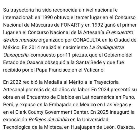
Su trayectoria ha sido reconocida a nivel nacional e
internacional: en 1990 obtuvo el tercer lugar en el Concurso
Nacional de Máscaras de FONART y en 1992 ganó el primer
lugar en el Concurso Nacional de la Artesanía
El encuentro
de dos mundos
organizado por CONACULTA en la Ciudad de
México. En 2014 realizó el nacimiento
La Guelaguetza
Oaxaqueña
, compuesto por 11 piezas, que el Gobierno del
Estado de Oaxaca obsequió a la Santa Sede y que fue
recibido por el Papa Francisco en el Vaticano.
En 2022 recibió la Medalla al Mérito a la Trayectoria
Artesanal por más de 40 años de labor. En 2024 presentó su
obra en el Encuentro de Diablos en Latinoamérica en Puno,
Perú, y expuso en la Embajada de México en Las Vegas y
en el Clark County Government Center. En 2025 inauguró la
exposición
Reflejos del diablo
en la Universidad
Tecnológica de la Mixteca, en Huajuapan de León, Oaxaca.