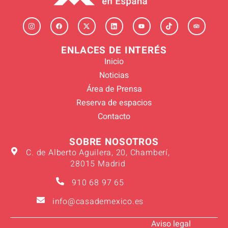
ENLACES DE INTERÉS
Inicio
Noticias
Área de Prensa
Reserva de espacios
Contacto
SOBRE NOSOTROS
C. de Alberto Aguilera, 20, Chamberí,
28015 Madrid
910 68 97 65
info@casademexico.es
Aviso legal