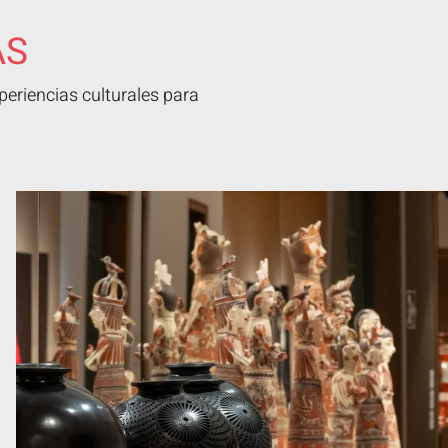
AS
eriencias culturales para