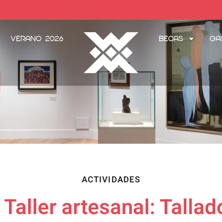
Verano 2026
Becas
Ga
ACTIVIDADES
Taller artesanal: Tallad