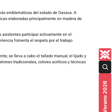
 más emblemáticas del estado de Oaxaca. A
tásticas elaboradas principalmente en madera de
os asistentes participar activamente en el
eriencia fomenta el respeto por el trabajo
te, se lleva a cabo el tallado manual, el lijado y
trones tradicionales, colores acrílicos y técnicas
Verano 2026