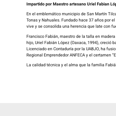
Impartido por Maestro artesano Uriel Fabian Ló
En el emblemático municipio de San Martín Tilcaj
Tonas y Nahuales. Fundado hace 37 años por el m
vive y se consolida una herencia que late con f
Francisco Fabián, maestro de la talla en madera 
hijo, Uriel Fabián López (Oaxaca, 1994), creció b
Licenciado en Contaduría por la UABJO, ha fusio
Regional Emprendedor ANFECA y el certamen “El
La calidad técnica y el alma que la familia Fa