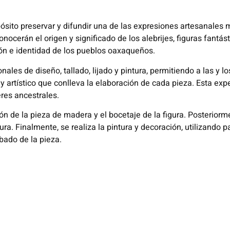
ósito preservar y difundir una de las expresiones artesanales
 conocerán el origen y significado de los alebrijes, figuras fan
ión e identidad de los pueblos oaxaqueños.
onales de diseño, tallado, lijado y pintura, permitiendo a las y l
y artístico que conlleva la elaboración de cada pieza. Esta exp
eres ancestrales.
n de la pieza de madera y el bocetaje de la figura. Posteriormen
ra. Finalmente, se realiza la pintura y decoración, utilizando pa
bado de la pieza.