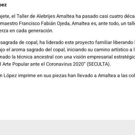
pez
ete, el Taller de Alebrijes Amaltea ha pasado casi cuatro décad
aestro Francisco Fabián Ojeda, Amaltea es, ante todo, un tall
uerza en cada generación.
sagrada de copal, ha liderado este proyecto familiar liberando
ajo el aroma sagrado del copal, iniciando su camino artístico a 
nado la técnica ancestral con una visión empresarial estratégi
 Arte Popular ante el Coronavirus 2020” (SECULTA).
bián López imprime en sus piezas han llevado a Amaltea a las 