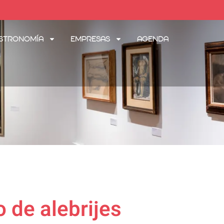
stronomía
Empresas
Agenda
o de alebrijes