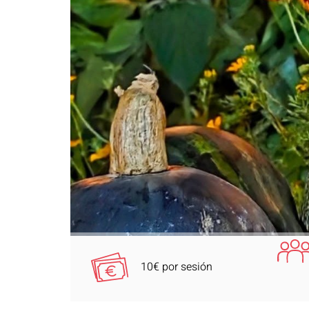
10€ por sesión