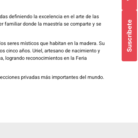
as definiendo la excelencia en el arte de las
Suscríbete
er familiar donde la maestría se comparte y se
 los seres místicos que habitan en la madera. Su
los cinco años. Uriel, artesano de nacimiento y
ca, logrando reconocimientos en la Feria
colecciones privadas más importantes del mundo.