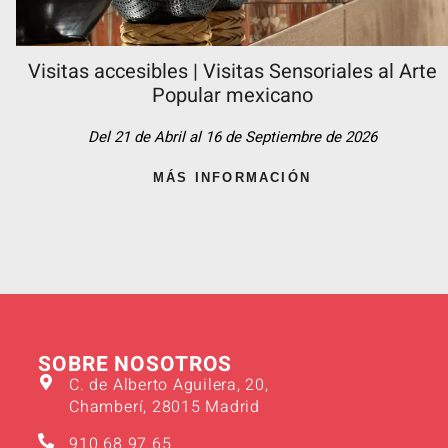
Visitas accesibles | Visitas Sensoriales al Arte
Popular mexicano
Del 21 de Abril al 16 de Septiembre de 2026
MÁS INFORMACIÓN
SOBRE NOSOTROS
C. de Alberto Aguilera, 20,
Chamberí, 28015 Madrid
910 68 97 65