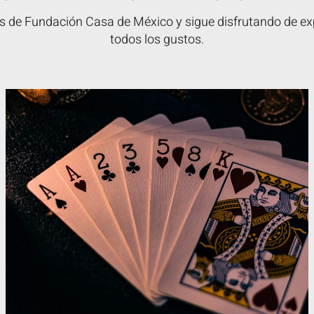
 de Fundación Casa de México y sigue disfrutando de exp
todos los gustos.