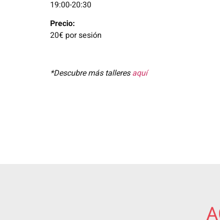
19:00-20:30
Precio:
20€ por sesión
*Descubre más talleres
aquí
A