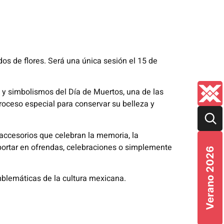
os de flores. Será una única sesión el 15 de
s y simbolismos del Día de Muertos, una de las
roceso especial para conservar su belleza y
 accesorios que celebran la memoria, la
ra portar en ofrendas, celebraciones o simplemente
Verano 2026
mblemáticas de la cultura mexicana.