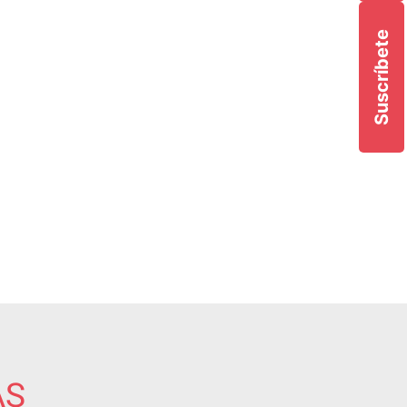
Suscríbete
AS