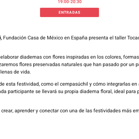
19:00-20:30
ENTRADAS
6,
Fundación Casa de México en España presenta el taller Tocad
 elaborar diademas con flores inspiradas en los colores, forma
izaremos flores preservadas naturales que han pasado por un p
llenas de vida.
s de esta festividad, como el cempasúchil y cómo integrarlas en
, cada participante se llevará su propia diadema floral, ideal pa
e crear, aprender y conectar con una de las festividades más e