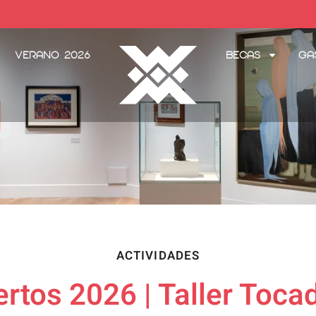
Verano 2026
Becas
Ga
ACTIVIDADES
rtos 2026 | Taller Toca