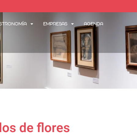
stronomía
Empresas
Agenda
dos de flores