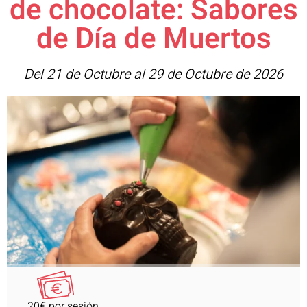
de chocolate: Sabores
de Día de Muertos
Del 21 de Octubre al 29 de Octubre de 2026
20€ por sesión