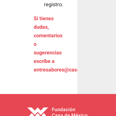
registro.
Si tienes
dudas,
comentarios
o
sugerencias
escribe a
entresabores@casademexico.es