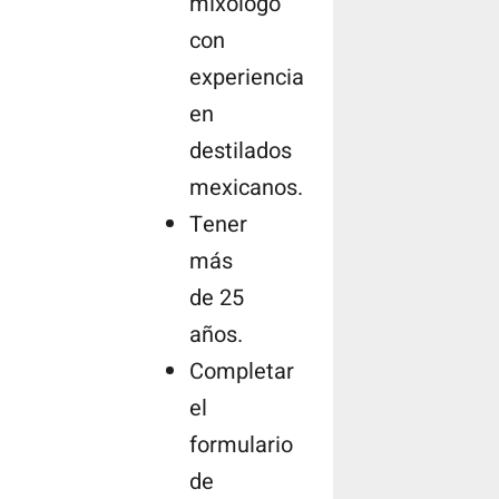
mixólogo
con
experiencia
en
destilados
mexicanos.
Tener
más
de 25
años.
Completar
el
formulario
de