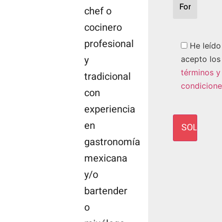
chef o
cocinero
profesional
He leído
y
acepto los
términos y
tradicional
condicione
con
experiencia
en
gastronomía
mexicana
y/o
bartender
o