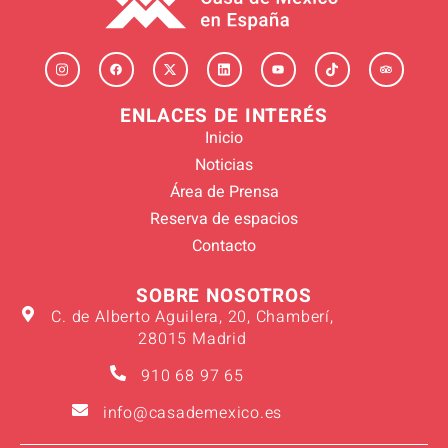
ENLACES DE INTERÉS
Inicio
Noticias
Área de Prensa
Reserva de espacios
Contacto
SOBRE NOSOTROS
C. de Alberto Aguilera, 20, Chamberí,
28015 Madrid
910 68 97 65
info@casademexico.es