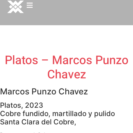
Platos – Marcos Punzo
Chavez
Marcos Punzo Chavez
Platos, 2023
Cobre fundido, martillado y pulido
Santa Clara del Cobre,