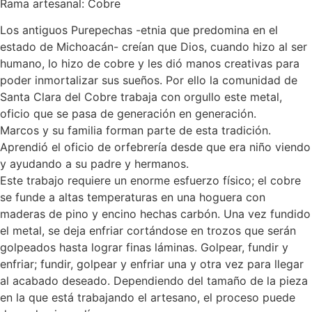
Rama artesanal: Cobre
Los antiguos Purepechas -etnia que predomina en el
estado de Michoacán- creían que Dios, cuando hizo al ser
humano, lo hizo de cobre y les dió manos creativas para
poder inmortalizar sus sueños. Por ello la comunidad de
Santa Clara del Cobre trabaja con orgullo este metal,
oficio que se pasa de generación en generación.
Marcos y su familia forman parte de esta tradición.
Aprendió el oficio de orfebrería desde que era niño viendo
y ayudando a su padre y hermanos.
Este trabajo requiere un enorme esfuerzo físico; el cobre
se funde a altas temperaturas en una hoguera con
maderas de pino y encino hechas carbón. Una vez fundido
el metal, se deja enfriar cortándose en trozos que serán
golpeados hasta lograr finas láminas. Golpear, fundir y
enfriar; fundir, golpear y enfriar una y otra vez para llegar
al acabado deseado. Dependiendo del tamaño de la pieza
en la que está trabajando el artesano, el proceso puede