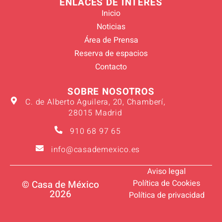
ENLACES DE INTERÉS
Inicio
Noticias
Área de Prensa
Reserva de espacios
Contacto
SOBRE NOSOTROS
C. de Alberto Aguilera, 20, Chamberí,
28015 Madrid
910 68 97 65
info@casademexico.es
Aviso legal
Política de Cookies
© Casa de México
2026
Política de privacidad
Verano 2026
Suscríbete