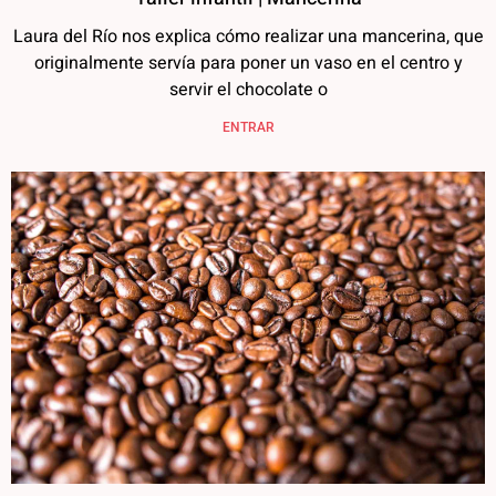
Laura del Río nos explica cómo realizar una mancerina, que
originalmente servía para poner un vaso en el centro y
servir el chocolate o
ENTRAR