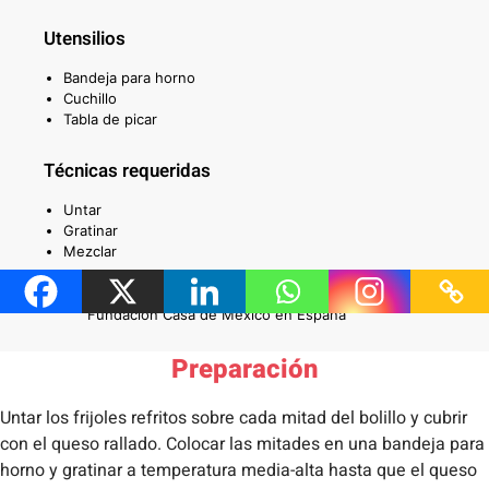
Utensilios
Bandeja para horno
Cuchillo
Tabla de picar
Técnicas requeridas
Untar
Gratinar
Mezclar
Autor
Fundación Casa de México en España
Preparación
Untar los frijoles refritos sobre cada mitad del bolillo y cubrir
con el queso rallado. Colocar las mitades en una bandeja para
horno y gratinar a temperatura media-alta hasta que el queso