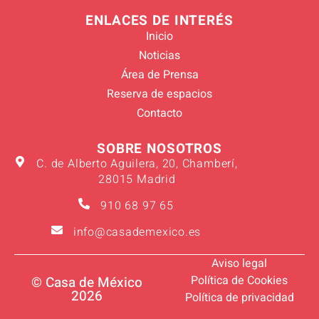
ENLACES DE INTERÉS
Inicio
Noticias
Área de Prensa
Reserva de espacios
Contacto
SOBRE NOSOTROS
C. de Alberto Aguilera, 20, Chamberí,
28015 Madrid
910 68 97 65
info@casademexico.es
Aviso legal
Política de Cookies
© Casa de México
2026
Política de privacidad