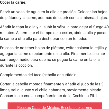
Cocer la carne:
Servir un vaso de agua en la olla de presión. Colocar las hojas
de plátano y la carne, además de cubrir con las mismas hojas.
Añadir la tapa la olla y al subir la válvula para dejar al fuego 40
minutos. Al terminar el tiempo de cocción, abrir la olla y pasar
la carne a otra olla para deshebrar con un tenedor.
En caso de no tener hojas de plátano, evitar colocar la rejilla y
agregar la carne directamente en la olla. Finalmente, cocinar
con fuego medio para que no se pegue la carne en la olla
durante la cocción.
Complementos del taco (cebolla encurtida):
Cortar la cebolla morada finamente y añadir el jugo de las 3
limas, sal al gusto y el chile habanero, previamente picado.
Consumirla como acompañamiento de la Cochinita Pibil.
Recetas Casa de México
,
Recetas de carnes