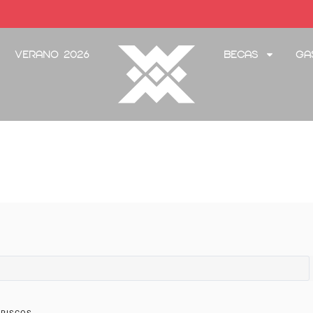
Verano 2026
Becas
Ga