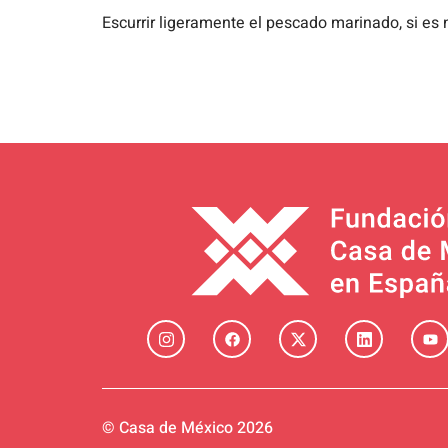
Escurrir ligeramente el pescado marinado, si es 
© Casa de México 2026