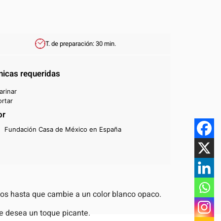
T. de preparación: 30 min.
nicas requeridas
arinar
rtar
or
Fundación Casa de México en España
utos hasta que cambie a un color blanco opaco.
 se desea un toque picante.