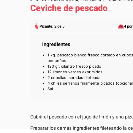
RECETAS
/
GASTRONOMÍA
,
RECETAS DE PESCADOS Y M
Ceviche de pescado
Picante:
2 de 5
4 po
Ingredientes
1 kg. pescado blanco fresco cortado en cubo
pequeños
120 gr. cilantro fresco picado
12 limones verdes exprimidos
2 cebollas moradas fileteada
4 chiles serranos finamente picados (opcional
Sal
Cubrir el pescado con el jugo de limón y una pi
Preparar los demás ingredientes fileteando la ceb