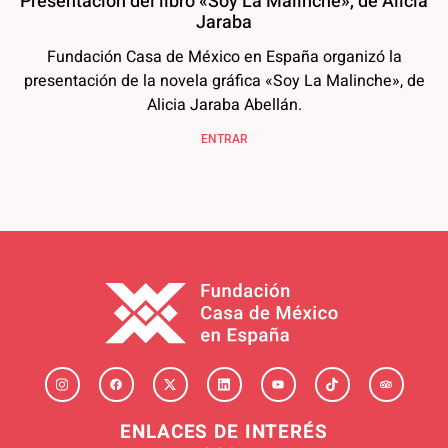
Presentación del libro «Soy La Malinche», de Alicia
Jaraba
Fundación Casa de México en España organizó la
presentación de la novela gráfica «Soy La Malinche», de
Alicia Jaraba Abellán.
ENTRAR
ENLACES DE INTERÉS