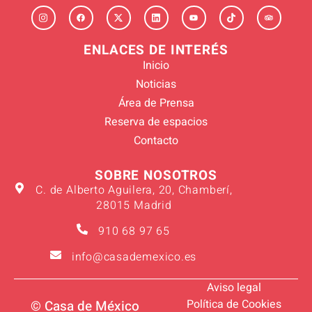
ENLACES DE INTERÉS
Inicio
Noticias
Área de Prensa
Reserva de espacios
Contacto
SOBRE NOSOTROS
C. de Alberto Aguilera, 20, Chamberí,
28015 Madrid
910 68 97 65
info@casademexico.es
Aviso legal
Política de Cookies
© Casa de México