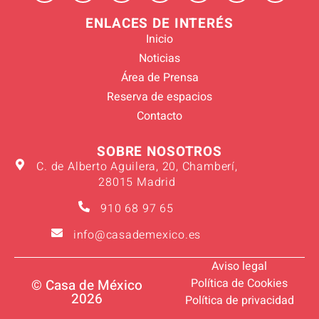
ENLACES DE INTERÉS
Inicio
Noticias
Área de Prensa
Reserva de espacios
Contacto
SOBRE NOSOTROS
C. de Alberto Aguilera, 20, Chamberí,
28015 Madrid
910 68 97 65
info@casademexico.es
Aviso legal
Política de Cookies
© Casa de México
2026
Política de privacidad