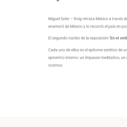
Miguel Soler – Roig retrata México a través d
enamoró de México y lo recorrió el país en pos
El segundo núcleo de la exposición
‘En el omb
C
ada uno de ellos es el epítome estético de 
epicentro interno: un impasse meditativo, un 
cosmos.