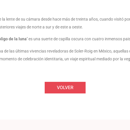
e la lente de su cámara desde hace más de treinta años, cuando visitó por
teriores viajes de norte a sur y de este a oeste.
ligo de la luna’
es una suerte de capilla oscura con cuatro inmensos pai
una de las últimas vivencias reveladoras de Soler-Roig en México, aquella
momento de celebración identitaria, un viaje espiritual mediado por la ve
VOLVER