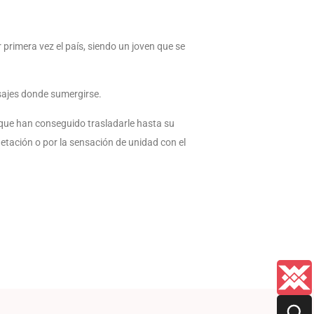
 primera vez el país, siendo un joven que se
sajes donde sumergirse.
s que han conseguido trasladarle hasta su
getación o por la sensación de unidad con el