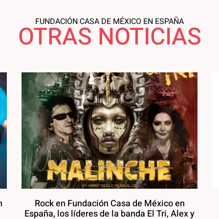
FUNDACIÓN CASA DE MÉXICO EN ESPAÑA
OTRAS NOTICIAS
n
Rock en Fundación Casa de México en
España, los líderes de la banda El Tri, Alex y