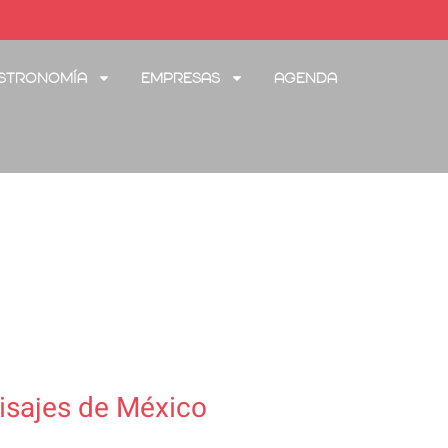
stronomía
Empresas
Agenda
aisajes de México