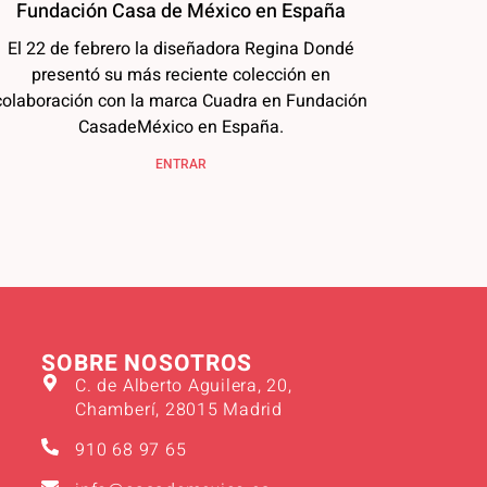
Fundación Casa de México en España
El 22 de febrero la diseñadora Regina Dondé
presentó su más reciente colección en
colaboración con la marca Cuadra en Fundación
CasadeMéxico en España.
ENTRAR
SOBRE NOSOTROS
C. de Alberto Aguilera, 20,
Chamberí, 28015 Madrid
910 68 97 65