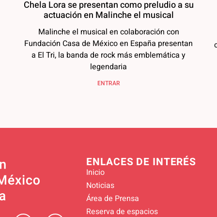
Chela Lora se presentan como preludio a su
actuación en Malinche el musical
Malinche el musical en colaboración con
Fundación Casa de México en España presentan
a El Tri, la banda de rock más emblemática y
legendaria
ENTRAR
ENLACES DE INTERÉS
Inicio
Noticias
Área de Prensa
Reserva de espacios