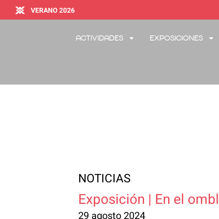
VERANO 2026
Actividades
Exposiciones
NOTICIAS
Exposición | En el ombl
29 agosto 2024