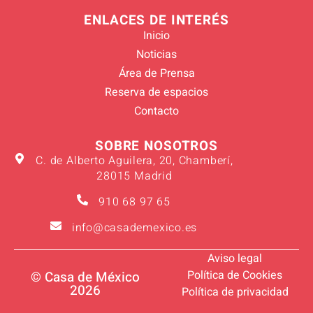
ENLACES DE INTERÉS
Inicio
Noticias
Área de Prensa
Reserva de espacios
Contacto
SOBRE NOSOTROS
C. de Alberto Aguilera, 20, Chamberí,
28015 Madrid
910 68 97 65
info@casademexico.es
Aviso legal
Política de Cookies
© Casa de México
2026
Política de privacidad
Verano 2026
Suscríbete