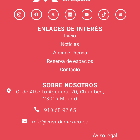
ENLACES DE INTERÉS
Inicio
Noticias
Área de Prensa
Reserva de espacios
Contacto
SOBRE NOSOTROS
C. de Alberto Aguilera, 20, Chamberí,
28015 Madrid
910 68 97 65
info@casademexico.es
Aviso legal