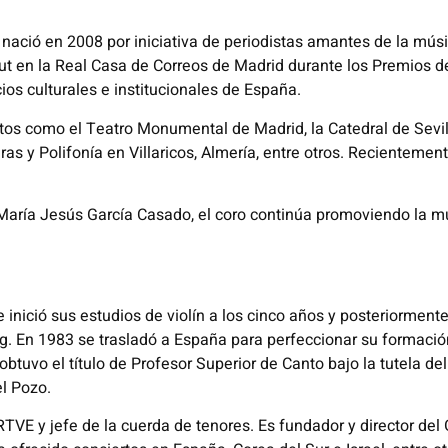
nació en 2008 por iniciativa de periodistas amantes de la mús
but en la Real Casa de Correos de Madrid durante los Premios d
cios culturales e institucionales de España.
ntos como el Teatro Monumental de Madrid, la Catedral de Sevill
as y Polifonía en Villaricos, Almería, entre otros. Recientemen
María Jesús García Casado, el coro continúa promoviendo la músi
 inició sus estudios de violín a los cinco años y posteriorment
. En 1983 se trasladó a España para perfeccionar su formación
btuvo el título de Profesor Superior de Canto bajo la tutela d
l Pozo.
VE y jefe de la cuerda de tenores. Es fundador y director del