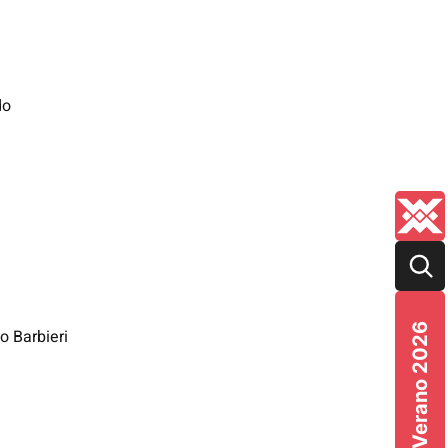
do
Verano 2026
o Barbieri