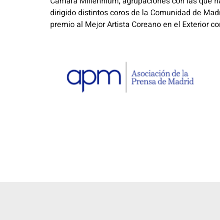
Cámara Millennium, agrupaciones con las que ha o
dirigido distintos coros de la Comunidad de Madr
premio al Mejor Artista Coreano en el Exterior c