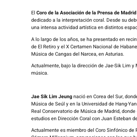
El
Coro de la Asociación de la Prensa de Madrid
dedicado a la interpretación coral. Desde su de
una intensa actividad artística en distintos espa
A lo largo de los años, se ha presentado en reci
de El Retiro y el X Certamen Nacional de Habaner
Música de Cangas del Narcea, en Asturias.
Actualmente, bajo la dirección de Jae-Sik Lim y 
música.
Jae Sik Lim Jeung
nació en Corea del Sur, donde
Música de Seúl y en la Universidad de Hang-Yang
Real Conservatorio de Música de Madrid, donde o
estudios en Dirección Coral con Juan Esteban de
Actualmente es miembro del Coro Sinfónico de RT