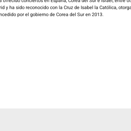
frecido conciertos en España, Corea del Sur e Israel, entre otr
id y ha sido reconocido con la Cruz de Isabel la Católica, otor
oncedido por el gobierno de Corea del Sur en 2013.