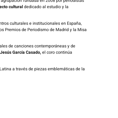
a agrupación fundada en 2008 por periodistas
ecto cultural
dedicado al estudio y la
ntros culturales e institucionales en España,
los Premios de Periodismo de Madrid y la Misa
corales de canciones contemporáneas y de
 Jesús García Casado,
el coro continúa
Latina a través de piezas emblemáticas de la