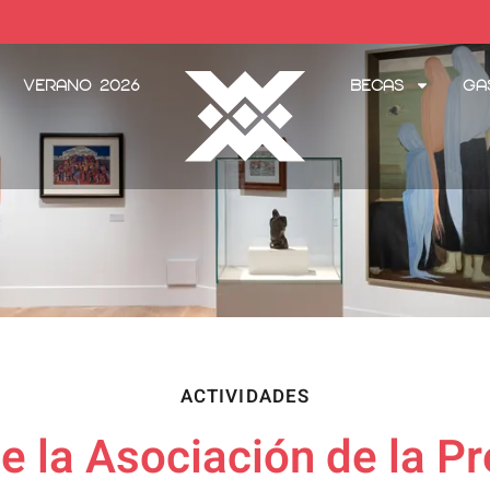
Verano 2026
Becas
Ga
ACTIVIDADES
de la Asociación de la 