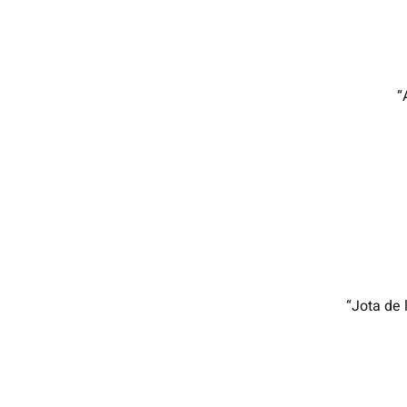
“
“Jota de 