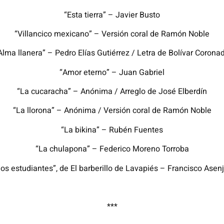
“Esta tierra” – Javier Busto
“Villancico mexicano” – Versión coral de Ramón Noble
Alma llanera” – Pedro Elías Gutiérrez / Letra de Bolívar Corona
“Amor eterno” – Juan Gabriel
“La cucaracha” – Anónima / Arreglo de José Elberdín
“La llorona” – Anónima / Versión coral de Ramón Noble
“La bikina” – Rubén Fuentes
“La chulapona” – Federico Moreno Torroba
los estudiantes”, de El barberillo de Lavapiés – Francisco Asenj
***