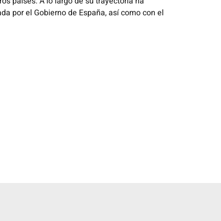
os países. A lo largo de su trayectoria ha
gada por el Gobierno de España, así como con el