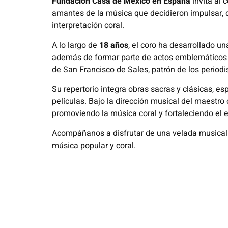
Fundación Casa de México en España
invita al 
amantes de la música que decidieron impulsar, 
interpretación coral.
A lo largo de
18 años
, el coro ha desarrollado u
además de formar parte de actos emblemáticos d
de San Francisco de Sales, patrón de los periodi
Su repertorio integra obras sacras y clásicas, e
películas. Bajo la dirección musical del maestr
promoviendo la música coral y fortaleciendo el e
Acompáñanos a disfrutar de una velada musical 
música popular y coral.