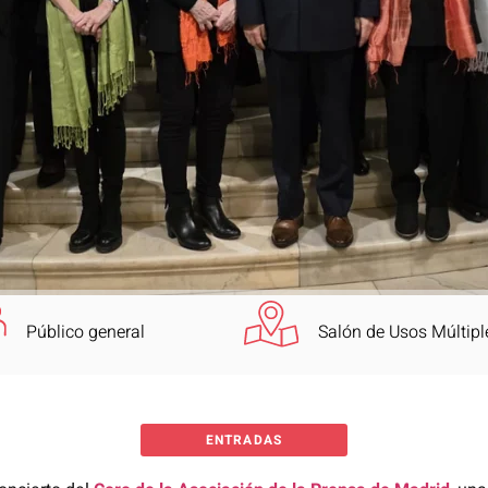
Público general
Salón de Usos Múltipl
ENTRADAS