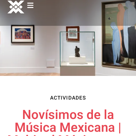
ACTIVIDADES
Novísimos de la
Música Mexicana |