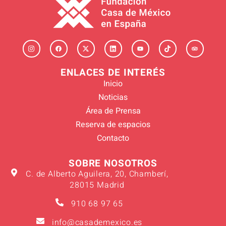
ENLACES DE INTERÉS
Inicio
Noticias
Área de Prensa
Reserva de espacios
Contacto
SOBRE NOSOTROS
C. de Alberto Aguilera, 20, Chamberí,
28015 Madrid
910 68 97 65
info@casademexico.es