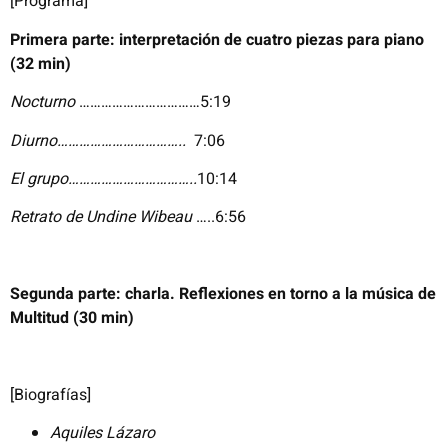
[Programa]
Primera parte: interpretación de cuatro piezas para piano
(32 min)
Nocturno
……………………………5:19
Diurno……………………………..
7:06
El grupo……………………………..
10:14
Retrato de Undine Wibeau
…..6:56
Segunda parte: charla. Reflexiones en torno a la música de
Multitud (30 min)
[Biografías]
Aquiles Lázaro