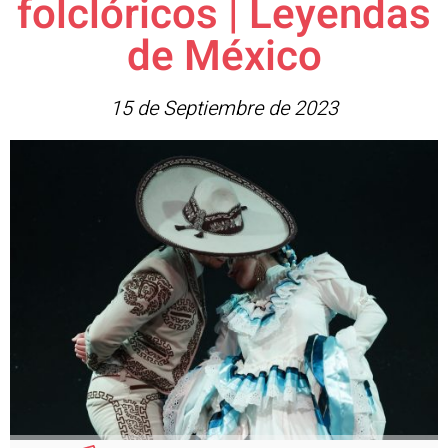
folclóricos | Leyendas
de México
15 de Septiembre de 2023