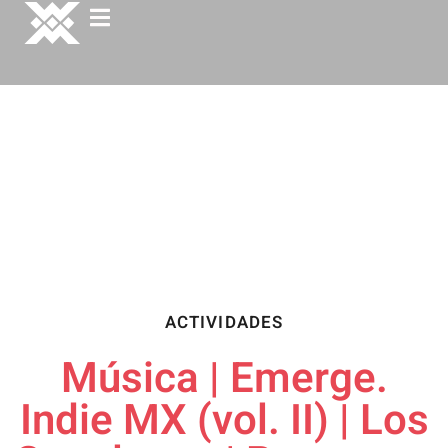
ACTIVIDADES
Música | Emerge.
Indie MX (vol. II) | Los