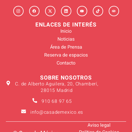
ENLACES DE INTERÉS
Inicio
Noticias
Área de Prensa
Reserva de espacios
Contacto
SOBRE NOSOTROS
C. de Alberto Aguilera, 20, Chamberí,
28015 Madrid
910 68 97 65
info@casademexico.es
Aviso legal