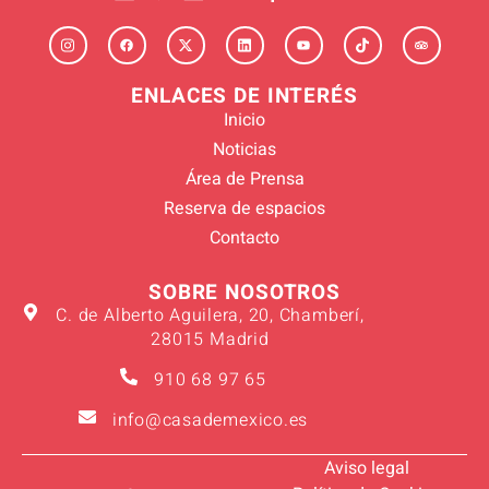
ENLACES DE INTERÉS
Inicio
Noticias
Área de Prensa
Reserva de espacios
Contacto
SOBRE NOSOTROS
C. de Alberto Aguilera, 20, Chamberí,
28015 Madrid
910 68 97 65
info@casademexico.es
Aviso legal