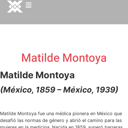
Matilde Montoya
Matilde Montoya
(México, 1859 – México, 1939)
Matilde Montoya fue una médica pionera en México que
desafió las normas de género y abrió el camino para las
mujeres en la medicina. Nacida en 1859, superó barreras