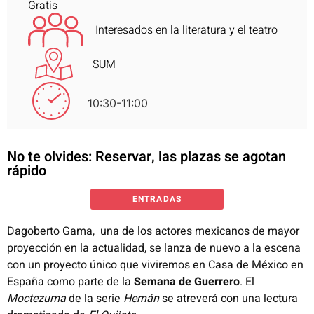
Gratis
Interesados en la literatura y el teatro
SUM
10:30-11:00
No te olvides: Reservar, las plazas se agotan
rápido
ENTRADAS
Dagoberto Gama, una de los actores mexicanos de mayor
proyección en la actualidad, se lanza de nuevo a la escena
con un proyecto único que viviremos en Casa de México en
España como parte de la
Semana de Guerrero
. El
Moctezuma
de la serie
Hernán
se atreverá con una lectura