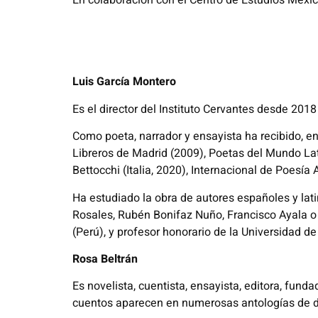
En colaboración con el Centro de Estudios Mex
Luis García Montero
Es el director del Instituto Cervantes desde 201
Como poeta, narrador y ensayista ha recibido, ent
Libreros de Madrid (2009), Poetas del Mundo Lat
Bettocchi (Italia, 2020), Internacional de Poesía
Ha estudiado la obra de autores españoles y lat
Rosales, Rubén Bonifaz Nuño, Francisco Ayala o
(Perú), y profesor honorario de la Universidad de
Rosa Beltrán
Es novelista, cuentista, ensayista, editora, funda
cuentos aparecen en numerosas antologías de d