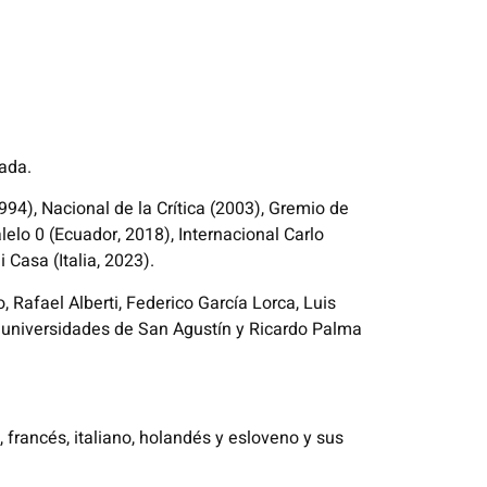
nada.
994), Nacional de la Crítica (2003), Gremio de
lo 0 (Ecuador, 2018), Internacional Carlo
 Casa (Italia, 2023).
Rafael Alberti, Federico García Lorca, Luis
 universidades de San Agustín y Ricardo Palma
s, francés, italiano, holandés y esloveno y sus