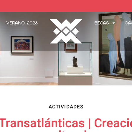
Verano 2026
Becas
Ga
ACTIVIDADES
ransatlánticas | Creació