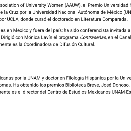
ssociation of University Women (AAUW), el Premio Universidad
de la Cruz por la Universidad Nacional Autónoma de México (UN
 por UCLA, donde cursó el doctorado en Literatura Comparada.
les en México y fuera del país; ha sido conferencista invitada
Dirigió con Mónica Lavín el programa
Contraseñas
, en el Cana
almente es la Coordinadora de Difusión Cultural.
canas por la UNAM y doctor en Filología Hispánica por la Uni
idiomas. Ha obtenido los premios Biblioteca Breve, José Donos
ente es el director del Centro de Estudios Mexicanos UNAM-E