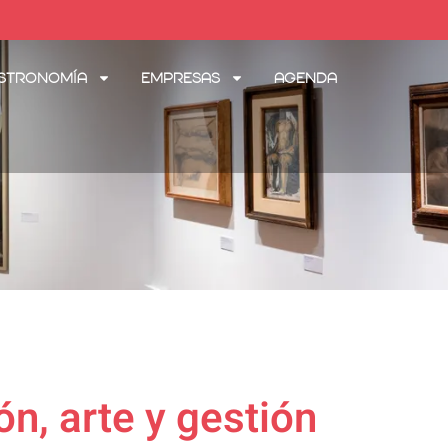
stronomía
Empresas
Agenda
n, arte y gestión