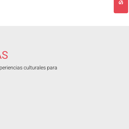
AS
eriencias culturales para