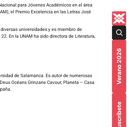
 Nacional para Jóvenes Académicos en el área
AM), el Premio Excelencia en las Letras José
 a diversas universidades y es miembro de
l 22. En la UNAM ha sido directora de Literatura,
Verano 2026
versidad de Salamanca. Es autor de numerosas
o, Deux Océans Grinzane Cavour, Planeta – Casa
spaña.
Suscríbete