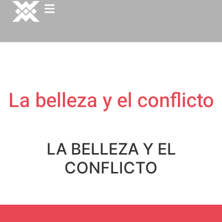
La belleza y el conflicto
LA BELLEZA Y EL
CONFLICTO