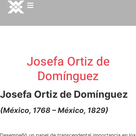
Josefa Ortiz de
Domínguez
Josefa Ortiz de Domínguez
(México, 1768 – México, 1829)
Desempeñó un papel de transcendental importancia en los