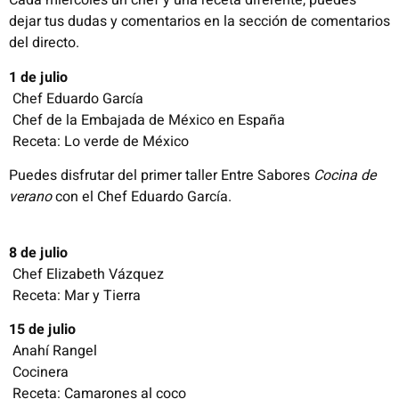
Cada miércoles un chef y una receta diferente, puedes
dejar tus dudas y comentarios en la sección de comentarios
del directo.
1 de julio
 Chef Eduardo García
 Chef de la Embajada de México en España
 Receta: Lo verde de México
Puedes disfrutar del primer taller Entre Sabores
Cocina de
verano
con el Chef Eduardo García.
8 de julio
 Chef Elizabeth Vázquez
 Receta: Mar y Tierra
15 de julio
 Anahí Rangel
 Cocinera
 Receta: Camarones al coco