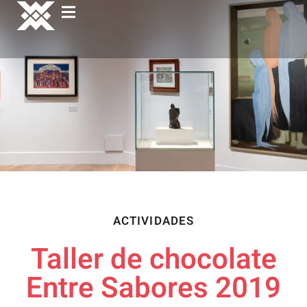
ACTIVIDADES
Taller de chocolate
Entre Sabores 2019