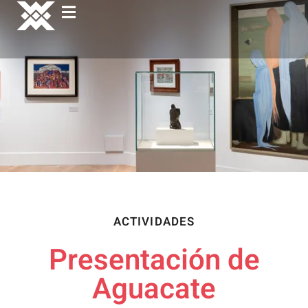
ACTIVIDADES
Presentación de
Aguacate