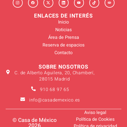
ENLACES DE INTERÉS
Inicio
Noticias
Área de Prensa
Reserva de espacios
Contacto
SOBRE NOSOTROS
C. de Alberto Aguilera, 20, Chamberí,
28015 Madrid
910 68 97 65
info@casademexico.es
Aviso legal
Política de Cookies
© Casa de México
2026
Política de privacidad