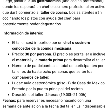
luego, pasar al
aula gastronómica
(una cocina profesional)
donde los esperará un
chef
o cocinero profesional en activo
que dará comienzo al
taller de cocina.
Los asistentes irán
cocinando los platos con ayuda del chef para
posteriormente poder degustarlos.
Información de interés:
El taller será impartido por un
chef o cocinero
conocedor de la comida mexicana.
Precio:
30 por persona
. El precio es por taller e incluye
el
material
y la
materia prima
para desarrollar el taller.
Número de participantes: el total de participantes por
taller es de hasta ocho personas que serán tus
compañeros de taller.
Lugar: aula gastronómica (piso -1) de Casa de México.
Entrada por la puerta principal del recinto.
Duración del taller:
2 horas
(19:00h-21:00h).
Fechas:
para reservar es necesario hacerlo con una
semana de antelación a la fecha del taller. Es indispensable