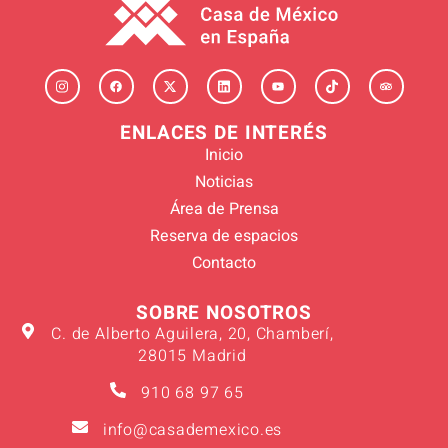
ENLACES DE INTERÉS
Inicio
Noticias
Área de Prensa
Reserva de espacios
Contacto
SOBRE NOSOTROS
C. de Alberto Aguilera, 20, Chamberí,
28015 Madrid
910 68 97 65
info@casademexico.es