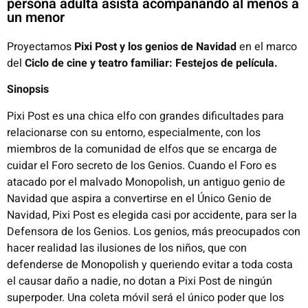
persona adulta asista acompañando al menos a
un menor
Proyectamos
Pixi Post y los genios de Navidad
en el marco
del
Ciclo de cine y teatro familiar: Festejos de película.
Sinopsis
Pixi
Post es una chica elfo con grandes dificultades para
relacionarse
con su entorno, especialmente, con los
miembros de la comunidad de
elfos que se encarga de
cuidar el Foro secreto de los Genios. Cuando el
Foro es
atacado por el malvado
Monopolish
, un antiguo genio de
Navidad que aspira a convertirse en el Único Genio de
Navidad,
Pixi
Post es elegida casi por accidente, para ser la
Defensora de los Genios.
Los genios, más preocupados con
hacer realidad las ilusiones de los
niños, que con
defenderse de
Monopolish
y queriendo evitar a toda
costa
el causar daño a nadie, no dotan a
Pixi
Post de ningún
superpoder. Una coleta móvil será el único poder que los