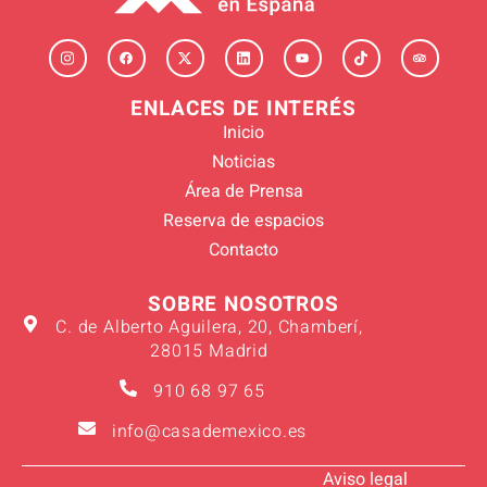
ENLACES DE INTERÉS
Inicio
Noticias
Área de Prensa
Reserva de espacios
Contacto
SOBRE NOSOTROS
C. de Alberto Aguilera, 20, Chamberí,
28015 Madrid
910 68 97 65
info@casademexico.es
Aviso legal