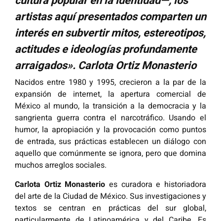
cultura popular en la identidad—, los
artistas aquí presentados comparten un
interés en subvertir mitos, estereotipos,
actitudes e ideologías profundamente
arraigados». Carlota Ortiz Monasterio
Nacidos entre 1980 y 1995, crecieron a la par de la
expansión de internet, la apertura comercial de
México al mundo, la transición a la democracia y la
sangrienta guerra contra el narcotráfico.
Usando el
humor, la apropiación y la provocación como puntos
de entrada, sus prácticas establecen un diálogo con
aquello que comúnmente se ignora, pero que domina
muchos arreglos sociales.
Carlota Ortiz Monasterio
es curadora e historiadora
del arte de la Ciudad de México. Sus investigaciones y
textos se centran en prácticas del sur global,
particularmente de Latinoamérica y del Caribe. Es