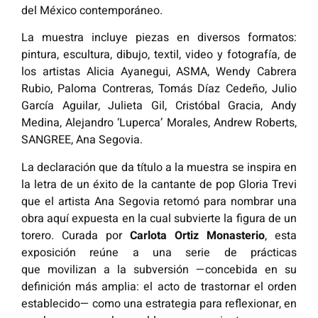
del México contemporáneo.
La muestra incluye piezas en diversos formatos:
pintura, escultura, dibujo, textil, video y fotografía, de
los artistas Alicia Ayanegui, ASMA, Wendy Cabrera
Rubio, Paloma Contreras, Tomás Díaz Cedeño, Julio
García Aguilar, Julieta Gil, Cristóbal Gracia, Andy
Medina, Alejandro ‘Luperca’ Morales, Andrew Roberts,
SANGREE, Ana Segovia.
La declaración que da título a la muestra se inspira en
la letra de un éxito de la cantante de pop Gloria Trevi
que el artista Ana Segovia retomó para nombrar una
obra aquí expuesta en la cual subvierte la figura de un
torero. Curada por
Carlota Ortiz Monasterio
, esta
exposición reúne a una serie de prácticas
que movilizan a la subversión —concebida en su
definición más amplia: el acto de trastornar el orden
establecido— como una estrategia para reflexionar, en