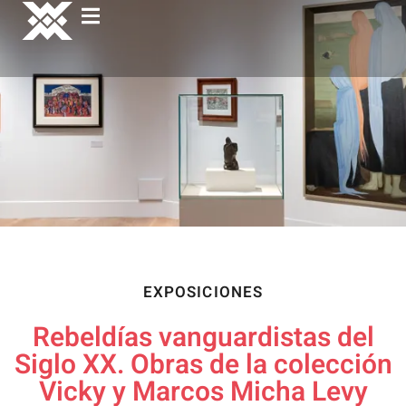
EXPOSICIONES
Rebeldías vanguardistas del
Siglo XX. Obras de la colección
Vicky y Marcos Micha Levy