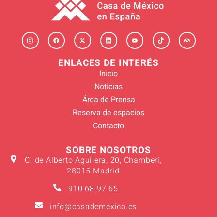
ENLACES DE INTERÉS
Inicio
Noticias
Área de Prensa
Reserva de espacios
Contacto
SOBRE NOSOTROS
C. de Alberto Aguilera, 20, Chamberí,
28015 Madrid
910 68 97 65
info@casademexico.es