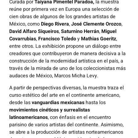
Curada por
Taiyana Pimentel Paradoa,
la muestra
reúne por primera vez en Europa una selección de
cien obras de algunos de los grandes artistas de
México, como
Diego Rivera
,
José Clemente Orozco
,
David Alfaro Siqueiros
,
Saturnino Herrán
,
Miguel
Covarrubias
,
Francisco Toledo
y
Mathias Goeritz
,
entre otros. La exhibición propone un diálogo entre
creadores que contribuyeron de manera decisiva a la
construcción de la modernidad artística en el país, a
través de la mirada de uno de los coleccionistas más
audaces de México, Marcos Micha Levy.
A partir de perspectivas diversas, la muestra traza el
curso estético del arte en el continente americano,
desde las
vanguardias mexicanas
hasta los
movimientos cinéticos y surrealistas
latinoamericanos
, con énfasis en el encuentro
parisino de varios artistas del continente. Asimismo,
se abre a la producción de artistas norteamericanos