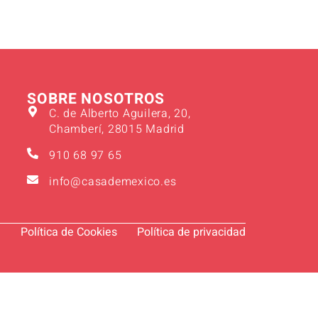
SOBRE NOSOTROS
C. de Alberto Aguilera, 20,
Chamberí, 28015 Madrid
910 68 97 65
info@casademexico.es
l
Política de Cookies
Política de privacidad