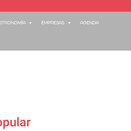
stronomía
Empresas
Agenda
opular