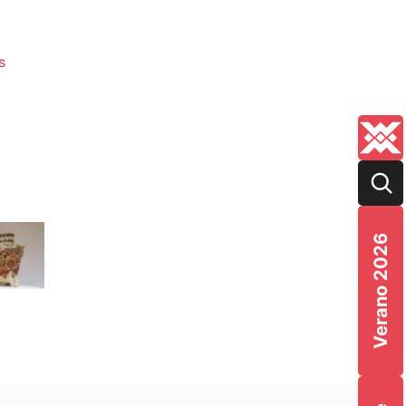
s
Verano 2026