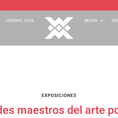
Verano 2026
Becas
Ga
EXPOSICIONES
es maestros del arte p