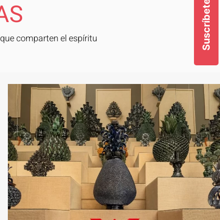
AS
Suscríbete
que comparten el espíritu