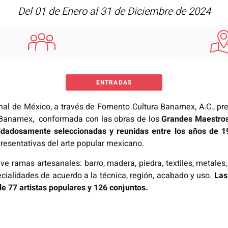
Del 01 de Enero al 31 de Diciembre de 2024
ENTRADAS
al de México, a través de Fomento Cultura Banamex, A.C., pre
 Banamex, conformada con las obras de los
Grandes Maestros
cuidadosamente seleccionadas y reunidas entre los años de 
presentativas del arte popular mexicano.
ramas artesanales: barro, madera, piedra, textiles, metales, pa
ialidades de acuerdo a la técnica, región, acabado y uso.
Las
 77 artistas populares y 126 conjuntos.