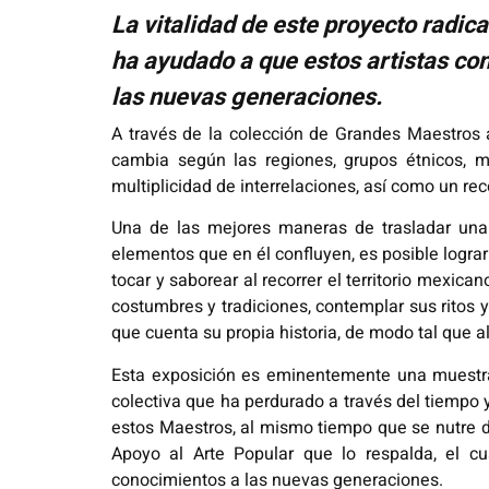
La vitalidad de este proyecto radic
ha ayudado a que estos artistas co
las nuevas generaciones.
A través de la colección de Grandes Maestros 
cambia según las regiones, grupos étnicos, m
multiplicidad de interrelaciones, así como un rec
Una de las mejores maneras de trasladar una 
elementos que en él confluyen, es posible lograr 
tocar y saborear al recorrer el territorio mexica
costumbres y tradiciones, contemplar sus ritos y
que cuenta su propia historia, de modo tal que a
Esta exposición es eminentemente una muestra 
colectiva que ha perdurado a través del tiempo 
estos Maestros, al mismo tiempo que se nutre de
Apoyo al Arte Popular que lo respalda, el c
conocimientos a las nuevas generaciones.