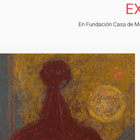
E
En Fundación Casa de Méx