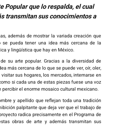
 Popular que lo respalda, el cual
ás transmitan sus conocimientos a
zas, además de mostrar la variada creación que
ido se pueda tener una idea más cercana de la
nica y lingüística que hay en México.
e su arte popular. Gracias a la diversidad de
dea más cercana de lo que se puede ver, oír, oler,
, visitar sus hogares, los mercados, internarse en
Es como si cada una de estas piezas fuese una voz
e percibir el enorme mosaico cultural mexicano.
bre y apellido que reflejan toda una tradición
bición palpitante que deja ver que el trabajo de
e proyecto radica precisamente en el Programa de
 estas obras de arte y además transmitan sus