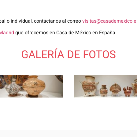
pal o individual, contáctanos al correo
visitas@casademexico.e
 Madrid
que ofrecemos en Casa de México en España
GALERÍA DE FOTOS