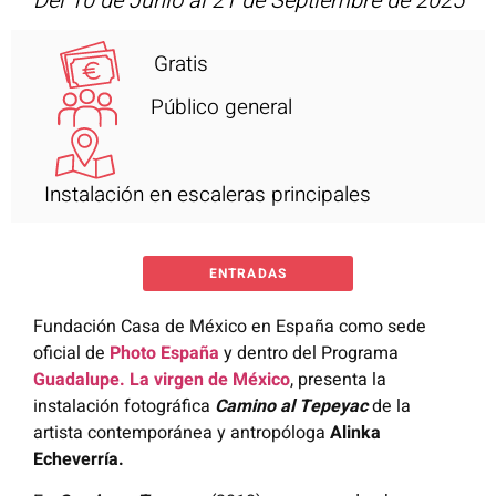
Del 10 de Junio al 21 de Septiembre de 2025
Gratis
Público general
Instalación en escaleras principales
ENTRADAS
Fundación Casa de México en España como sede
oficial de
Photo España
y dentro del Programa
Guadalupe. La virgen de México
, presenta la
instalación fotográfica
Camino al Tepeyac
de la
artista contemporánea y antropóloga
Alinka
Echeverría.