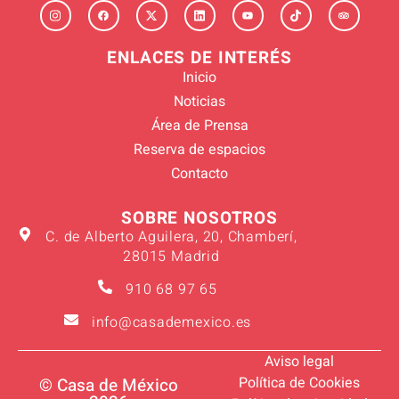
ENLACES DE INTERÉS
Inicio
Noticias
Área de Prensa
Reserva de espacios
Contacto
SOBRE NOSOTROS
C. de Alberto Aguilera, 20, Chamberí,
28015 Madrid
910 68 97 65
info@casademexico.es
Aviso legal
Política de Cookies
© Casa de México