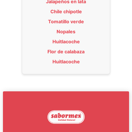
Jalapeños en lata
Chile chipotle
Tomatillo verde
Nopales
Huitlacoche
Flor de calabaza
Huitlacoche