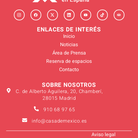
ENLACES DE INTERÉS
Inicio
Noticias
Área de Prensa
Reserva de espacios
Contacto
SOBRE NOSOTROS
C. de Alberto Aguilera, 20, Chamberí,
28015 Madrid
910 68 97 65
info@casademexico.es
Aviso legal