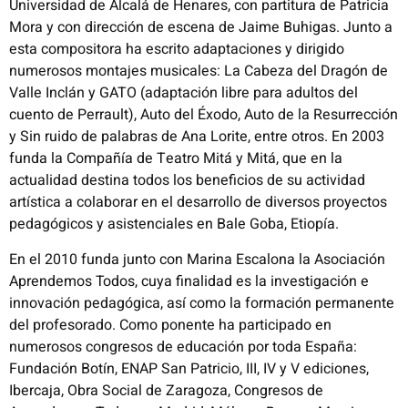
Universidad de Alcalá de Henares, con partitura de Patricia
Mora y con dirección de escena de Jaime Buhigas. Junto a
esta compositora ha escrito adaptaciones y dirigido
numerosos montajes musicales: La Cabeza del Dragón de
Valle Inclán y GATO (adaptación libre para adultos del
cuento de Perrault), Auto del Éxodo, Auto de la Resurrección
y Sin ruido de palabras de Ana Lorite, entre otros. En 2003
funda la Compañía de Teatro Mitá y Mitá, que en la
actualidad destina todos los beneficios de su actividad
artística a colaborar en el desarrollo de diversos proyectos
pedagógicos y asistenciales en Bale Goba, Etiopía.
En el 2010 funda junto con Marina Escalona la Asociación
Aprendemos Todos, cuya finalidad es la investigación e
innovación pedagógica, así como la formación permanente
del profesorado. Como ponente ha participado en
numerosos congresos de educación por toda España:
Fundación Botín, ENAP San Patricio, III, IV y V ediciones,
Ibercaja, Obra Social de Zaragoza, Congresos de