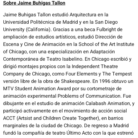
Sobre Jaime Buhigas Tallon
Jaime Buhigas Tallon estudió Arquitectura en la
Universidad Politécnica de Madrid y en la San Diego
University (California). Gracias a una beca Fulbright de
ampliación de estudios artísticos, estudió Dirección de
Escena y Cine de Animación en la School of the Art Institute
of Chicago, con una especialización en Adaptación
Contemporánea de Teatro Isabelino. En Chicago escribió y
dirigió montajes propios con la Independent Theatre
Company de Chicago, como Four Elements y The Tempest
versión libre de la obra de Shakespeare. En 1996 obtuvo un
MTV Student Animation Award por su cortometraje de
animación experimental Problems of Communication. Fue
dibujante en el estudio de animación Calabash Animation, y
participó activamente en el movimiento de acción social
ACCT (Artsist and Children Create Together), en barrios
marginales de la ciudad de Chicago. De regreso a Madrid
fundó la compañía de teatro Último Acto con la que estrenó