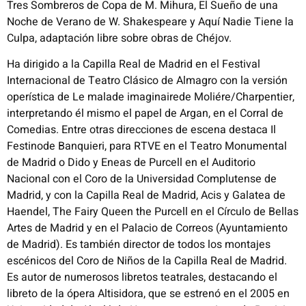
Tres Sombreros de Copa de M. Mihura, El Sueño de una
Noche de Verano de W. Shakespeare y Aquí Nadie Tiene la
Culpa, adaptación libre sobre obras de Chéjov.
Ha dirigido a la Capilla Real de Madrid en el Festival
Internacional de Teatro Clásico de Almagro con la versión
operística de Le malade imaginairede Moliére/Charpentier,
interpretando él mismo el papel de Argan, en el Corral de
Comedias. Entre otras direcciones de escena destaca Il
Festinode Banquieri, para RTVE en el Teatro Monumental
de Madrid o Dido y Eneas de Purcell en el Auditorio
Nacional con el Coro de la Universidad Complutense de
Madrid, y con la Capilla Real de Madrid, Acis y Galatea de
Haendel, The Fairy Queen the Purcell en el Círculo de Bellas
Artes de Madrid y en el Palacio de Correos (Ayuntamiento
de Madrid). Es también director de todos los montajes
escénicos del Coro de Niños de la Capilla Real de Madrid.
Es autor de numerosos libretos teatrales, destacando el
libreto de la ópera Altisidora, que se estrenó en el 2005 en