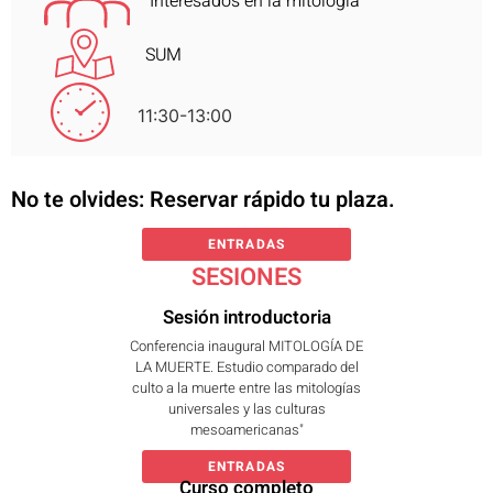
Interesados en la mitología
SUM
11:30-13:00
No te olvides: Reservar rápido tu plaza.
ENTRADAS
SESIONES
Sesión introductoria
Conferencia inaugural MITOLOGÍA DE
LA MUERTE. Estudio comparado del
culto a la muerte entre las mitologías
universales y las culturas
mesoamericanas"
ENTRADAS
Curso completo