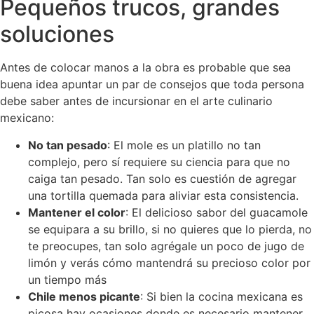
Pequeños trucos, grandes
soluciones
Antes de colocar manos a la obra es probable que sea
buena idea apuntar un par de consejos que toda persona
debe saber antes de incursionar en el arte culinario
mexicano:
No tan pesado
: El mole es un platillo no tan
complejo, pero sí requiere su ciencia para que no
caiga tan pesado. Tan solo es cuestión de agregar
una tortilla quemada para aliviar esta consistencia.
Mantener el color
: El delicioso sabor del guacamole
se equipara a su brillo, si no quieres que lo pierda, no
te preocupes, tan solo agrégale un poco de jugo de
limón y verás cómo mantendrá su precioso color por
un tiempo más
Chile menos picante
: Si bien la cocina mexicana es
picosa hay ocasiones donde es necesario mantener