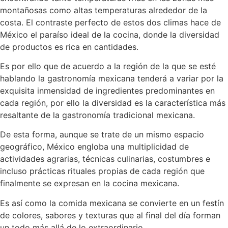
montañosas como altas temperaturas alrededor de la
costa. El contraste perfecto de estos dos climas hace de
México el paraíso ideal de la cocina, donde la diversidad
de productos es rica en cantidades.
Es por ello que de acuerdo a la región de la que se esté
hablando la gastronomía mexicana tenderá a variar por la
exquisita inmensidad de ingredientes predominantes en
cada región, por ello la diversidad es la característica más
resaltante de la gastronomía tradicional mexicana.
De esta forma, aunque se trate de un mismo espacio
geográfico, México engloba una multiplicidad de
actividades agrarias, técnicas culinarias, costumbres e
incluso prácticas rituales propias de cada región que
finalmente se expresan en la cocina mexicana.
Es así como la comida mexicana se convierte en un festín
de colores, sabores y texturas que al final del día forman
un todo más allá de lo extraordinario.