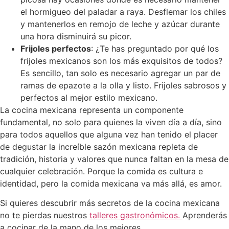
el hormigueo del paladar a raya. Desflemar los chiles
y mantenerlos en remojo de leche y azúcar durante
una hora disminuirá su picor.
Frijoles perfectos
: ¿Te has preguntado por qué los
frijoles mexicanos son los más exquisitos de todos?
Es sencillo, tan solo es necesario agregar un par de
ramas de epazote a la olla y listo. Frijoles sabrosos y
perfectos al mejor estilo mexicano.
La cocina mexicana representa un componente
fundamental, no solo para quienes la viven día a día, sino
para todos aquellos que alguna vez han tenido el placer
de degustar la increíble sazón mexicana repleta de
tradición, historia y valores que nunca faltan en la mesa de
cualquier celebración. Porque la comida es cultura e
identidad, pero la comida mexicana va más allá, es amor.
Si quieres descubrir más secretos de la cocina mexicana
no te pierdas nuestros
talleres gastronómicos.
Aprenderás
a cocinar de la mano de los mejores.