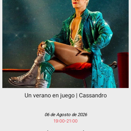
Un verano en juego | Cassandro
06 de Agosto de 2026
19:00-21:00