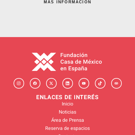
MÁS INFORMACIÓN
ENLACES DE INTERÉS
Inicio
Noticias
Área de Prensa
Reserva de espacios