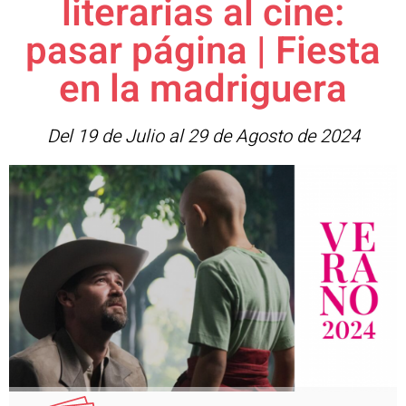
literarias al cine:
pasar página | Fiesta
en la madriguera
Del 19 de Julio al 29 de Agosto de 2024