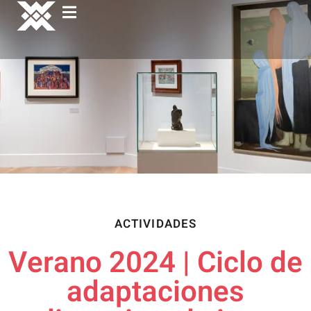
ACTIVIDADES
Verano 2024 | Ciclo de
adaptaciones