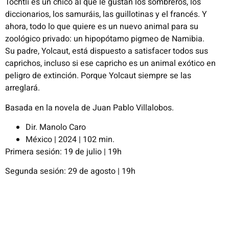
Tochtli
es un chico al que le gustan los sombreros, los
diccionarios, los
samuráis, las guillotinas y el francés. Y
ahora, todo lo que quiere es un nuevo
animal para su
zoológico privado: un hipopótamo pigmeo de Namibia.
Su
padre,
Yolcaut
, está dispuesto a satisfacer todos sus
caprichos, incluso si ese
capricho es un animal exótico en
peligro de extinción. Porque
Yolcaut
siempre
se las
arreglará.
Basada en la novela de Juan Pablo Villalobos.
Dir. Manolo Caro
México | 2024 | 102 min.
Primera sesión: 19 de julio | 19h
Segunda sesión: 29 de agosto | 19h