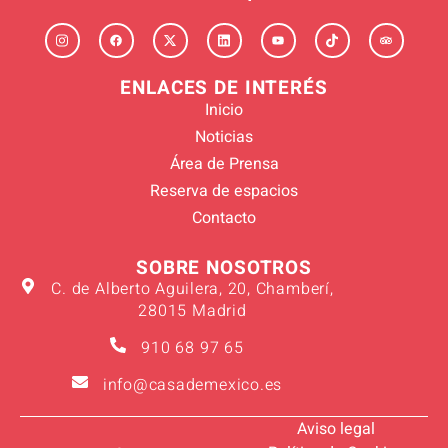
ENLACES DE INTERÉS
Inicio
Noticias
Área de Prensa
Reserva de espacios
Contacto
SOBRE NOSOTROS
C. de Alberto Aguilera, 20, Chamberí,
28015 Madrid
910 68 97 65
info@casademexico.es
Aviso legal