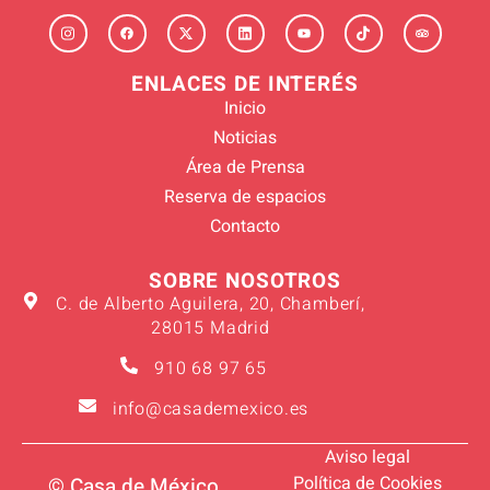
ENLACES DE INTERÉS
Inicio
Noticias
Área de Prensa
Reserva de espacios
Contacto
SOBRE NOSOTROS
C. de Alberto Aguilera, 20, Chamberí,
28015 Madrid
910 68 97 65
info@casademexico.es
Aviso legal
Política de Cookies
© Casa de México